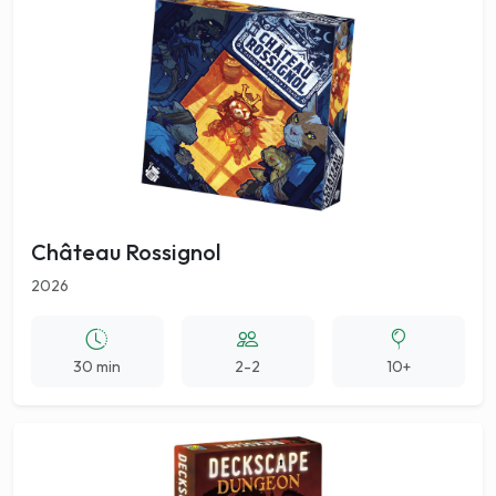
Château Rossignol
2026
30 min
2-2
10+