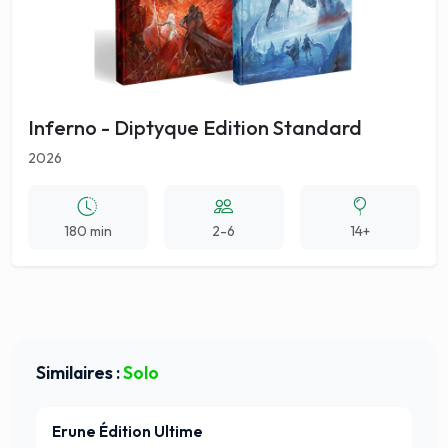
Inferno - Diptyque Edition Standard
2026
180 min
2-6
14+
Similaires :
Solo
Erune Édition Ultime