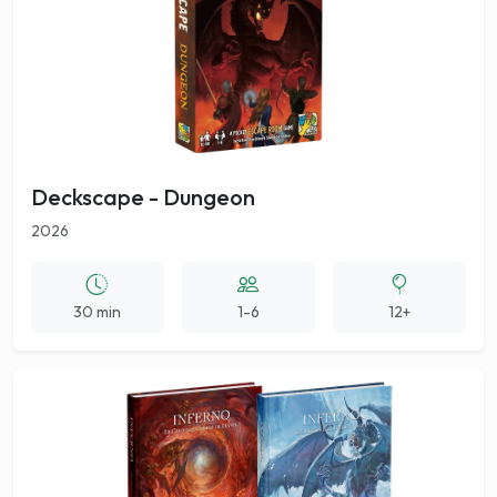
Deckscape - Dungeon
2026
30 min
1-6
12+