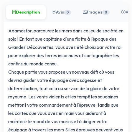
Description
Avis
Images
Vi
0
0
Adamastor, parcourez les mers dans ce jeu de société en
solo ! En tant que capitaine d'une flotte à l'époque des
Grandes Découvertes, vous avez été choisi par votre roi
pour explorer des terres inconnues et cartographier les
confins du monde connu.
Chaque partie vous propose un nouveau défi où vous
devrez guider votre équipage avec sagesse et
détermination, tout cela au service de la gloire de votre
royaume. Les vents violents et les tempêtes soudaines
mettront votre commandement à l'épreuve, tandis que
les cartes que vous avez en main vous aideront à
maintenir le moral de vos marins et à diriger votre
équipage à travers les mers Si les épreuves peuvent vous