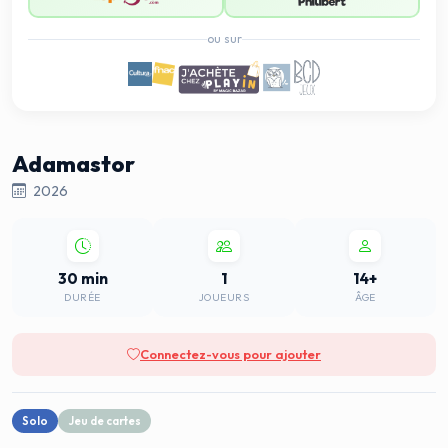
ou sur
Adamastor
2026
30 min
1
14+
DURÉE
JOUEURS
ÂGE
Connectez-vous pour ajouter
Solo
Jeu de cartes