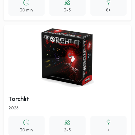
30 min
3-5
8+
Torchlit
2026
30 min
2-5
+