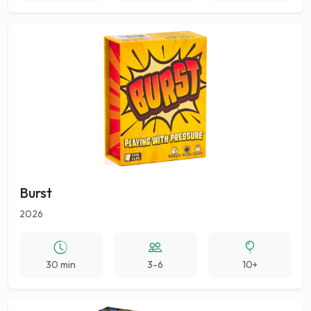
Burst
2026
30 min
3-6
10+