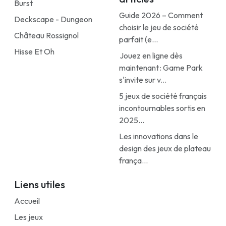
Burst
Guide 2026 – Comment
Deckscape - Dungeon
choisir le jeu de société
Château Rossignol
parfait (e...
Hisse Et Oh
Jouez en ligne dès
maintenant : Game Park
s'invite sur v...
5 jeux de société français
incontournables sortis en
2025...
Les innovations dans le
design des jeux de plateau
frança...
Liens utiles
Accueil
Les jeux