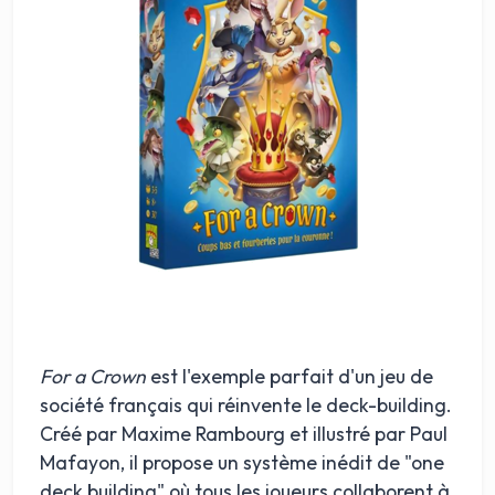
For a Crown
est l'exemple parfait d'un jeu de
société français qui réinvente le deck-building.
Créé par Maxime Rambourg et illustré par Paul
Mafayon, il propose un système inédit de "one
deck building" où tous les joueurs collaborent à