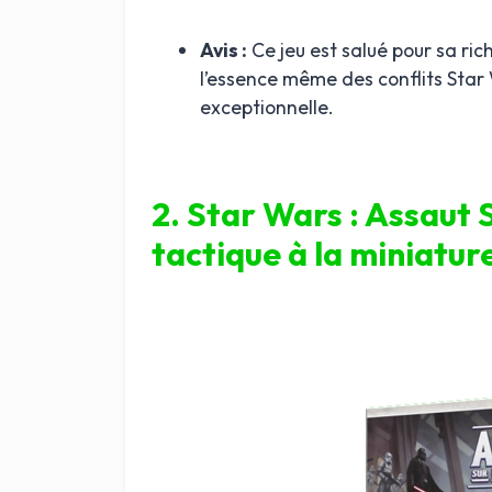
Avis :
Ce jeu est salué pour sa ric
l’essence même des conflits Star 
exceptionnelle.
2. Star Wars : Assaut
tactique à la miniatur