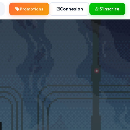
Connexion
S'inscrire
Promotions