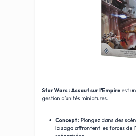
Star Wars : Assaut sur l'Empire
est u
gestion d’unités miniatures.
Concept :
Plongez dans des scéna
la saga affrontent les forces de 
scénarisées.