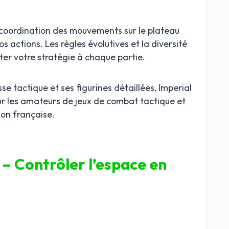
a coordination des mouvements sur le plateau
os actions. Les règles évolutives et la diversité
er votre stratégie à chaque partie.
se tactique et ses figurines détaillées, Imperial
ur les amateurs de jeux de combat tactique et
ion française.
 – Contrôler l’espace en