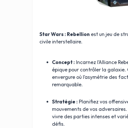
Star Wars : Rebellion
est un jeu de st
civile interstellaire.
Concept :
Incarnez l’Alliance Reb
épique pour contrôler la galaxie
envergure où l’asymétrie des fac
remarquable.
Stratégie :
Planifiez vos offensiv
mouvements de vos adversaires. 
vivre des parties intenses et vari
défis.