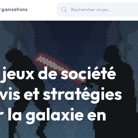
rganisations
 jeux de société
vis et stratégies
 la galaxie en