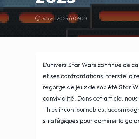
4 avril 2025 à 09:00
L'univers Star Wars continue de cap
et ses confrontations interstellai
regorge de jeux de société Star Wa
convivialité. Dans cet article, nou
titres incontournables, accompagn
stratégiques pour dominer la galax