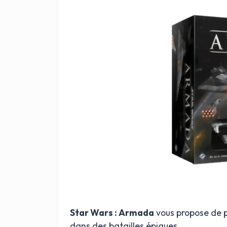
Star Wars : Armada
vous propose de 
dans des batailles épiques.