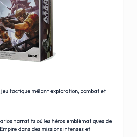
n jeu tactique mêlant exploration, combat et
rios narratifs où les héros emblématiques de
l’Empire dans des missions intenses et