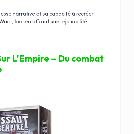
hesse narrative et sa capacité à recréer
Wars, tout en offrant une rejouabilité
 Sur L'Empire – Du combat
e