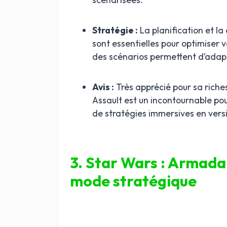
Stratégie :
La planification et l
sont essentielles pour optimiser v
des scénarios permettent d’adapt
Avis :
Très apprécié pour sa riches
Assault est un incontournable po
de stratégies immersives en vers
3. Star Wars : Armada
mode stratégique