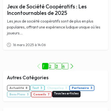
Jeux de Société Coopératifs : Les
Incontournables de 2025
Les jeux de société coopératifs sont de plus en plus
populaires, offrant une expérience ludique unique où les
joueurs...
16 mars 2025 à 14:06
1
2
3
4
Autres Catégories
Actualité
8
Test
3
Changelog
3
Partenaire
3
Tous les articles
Bons Plans
3
Conseils
7