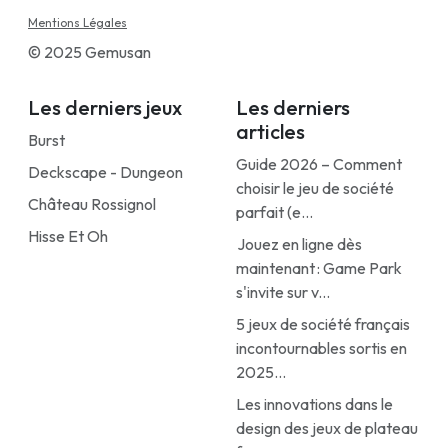
Mentions Légales
© 2025 Gemusan
Les derniers jeux
Les derniers
articles
Burst
Guide 2026 – Comment
Deckscape - Dungeon
choisir le jeu de société
Château Rossignol
parfait (e...
Hisse Et Oh
Jouez en ligne dès
maintenant : Game Park
s'invite sur v...
5 jeux de société français
incontournables sortis en
2025...
Les innovations dans le
design des jeux de plateau