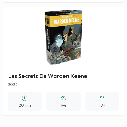
Les Secrets De Warden Keene
2026
20 min
1-4
10+