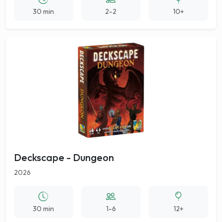
30 min
2-2
10+
Deckscape - Dungeon
2026
30 min
1-6
12+