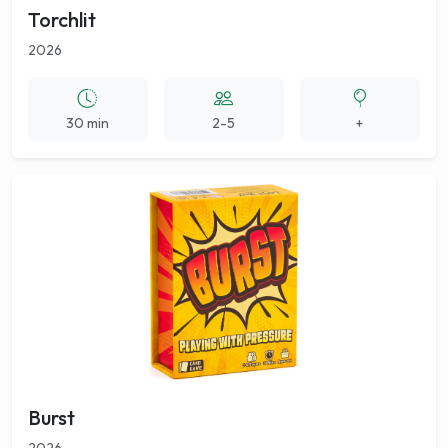
Torchlit
2026
30 min
2-5
+
Burst