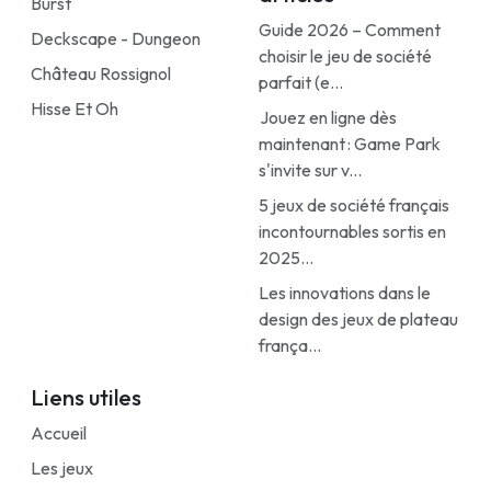
Burst
Guide 2026 – Comment
Deckscape - Dungeon
choisir le jeu de société
Château Rossignol
parfait (e...
Hisse Et Oh
Jouez en ligne dès
maintenant : Game Park
s'invite sur v...
5 jeux de société français
incontournables sortis en
2025...
Les innovations dans le
design des jeux de plateau
frança...
Liens utiles
Accueil
Les jeux