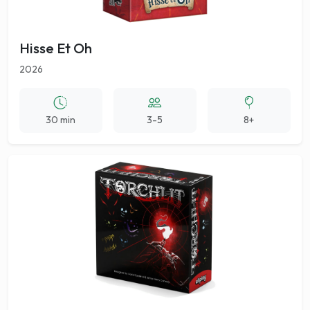
Hisse Et Oh
2026
30 min
3-5
8+