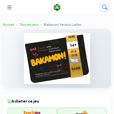
Accueil
Tous les jeux
Bakamon! Version Laiton
Acheter ce jeu