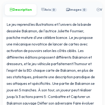
Description
Avis
Images
Vi
0
0
Le jeu reprend les illustrations et l'univers de la bande
dessinée Bakamon, de l'autrice Juliette Fournier,
pastiche mature d'une célèbre licence. Le jeu propose
une mécanique novatrice de lancer de cartes avec
activation de pouvoirs selon les côtés ciblés. Les
différentes éditions proposent différents Bakamon et
dresseurs, et le jeu véhicule parfaitement l'humour et
l'esprit de la BD: chaque carte de Bakamon, en plus de
ses statistiques, présente une description parodique de
ses attaques et spécificités. Une partie de Bakamon se
joue en 5 manches. À son tour, un joueur peut réaliser
jusqu'à 3 actions parmi 5 : Combattre et Capturer un
Bakamon sauvage Défier son adversaire Faire évoluer