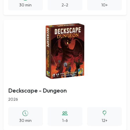
30 min
2-2
10+
Deckscape - Dungeon
2026
30 min
1-6
12+