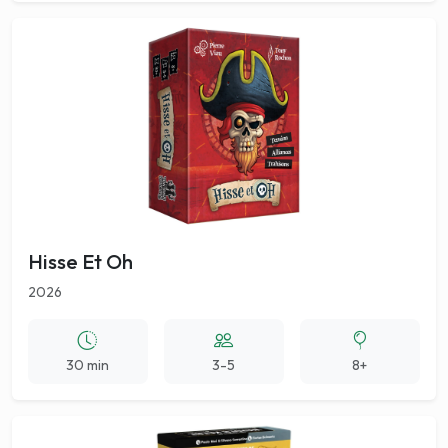
Hisse Et Oh
2026
30 min
3-5
8+