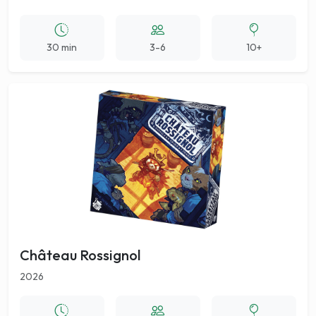
30 min
3-6
10+
Château Rossignol
2026