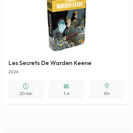
Les Secrets De Warden Keene
2026
20 min
1-4
10+