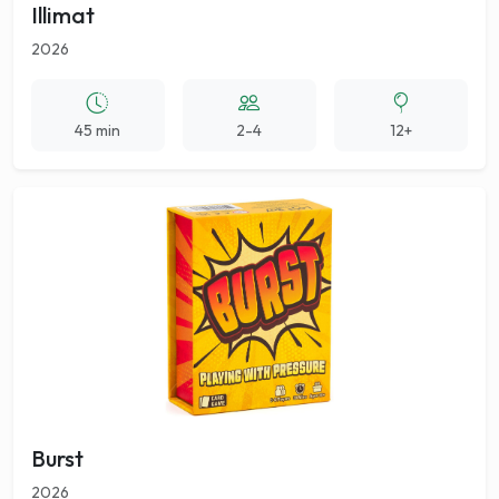
Illimat
2026
45 min
2-4
12+
Burst
2026