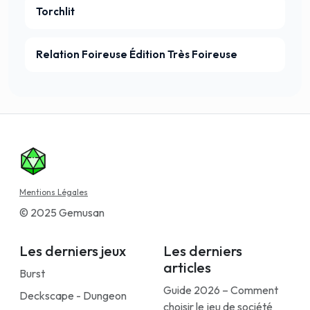
Torchlit
Relation Foireuse Édition Très Foireuse
Mentions Légales
© 2025 Gemusan
Les derniers jeux
Les derniers
articles
Burst
Guide 2026 – Comment
Deckscape - Dungeon
choisir le jeu de société