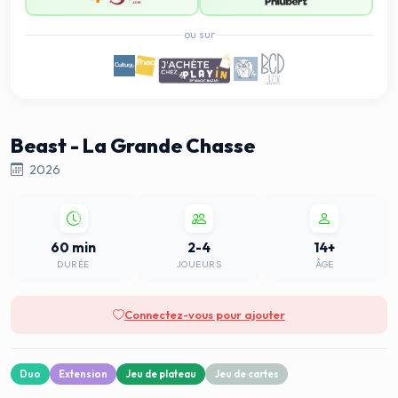
ou sur
Beast - La Grande Chasse
2026
60 min
2-4
14+
DURÉE
JOUEURS
ÂGE
Connectez-vous pour ajouter
Duo
Extension
Jeu de plateau
Jeu de cartes