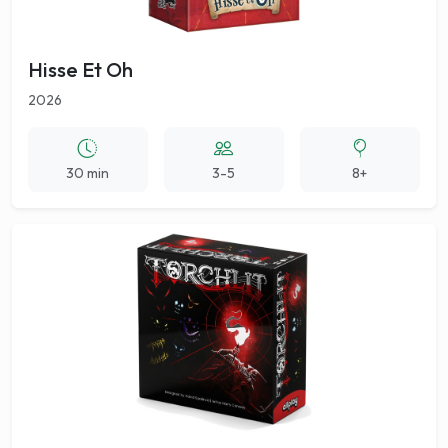
Hisse Et Oh
2026
30 min
3-5
8+