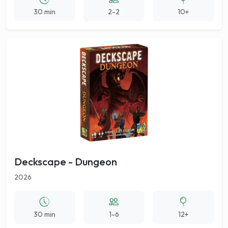
30 min
2-2
10+
Deckscape - Dungeon
2026
30 min
1-6
12+