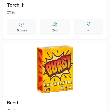
Torchlit
2026
30 min
2-5
+
Burst