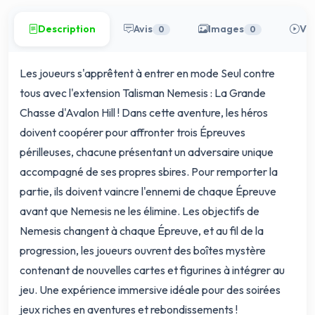
Description
Avis
Images
Vi
0
0
Les joueurs s'apprêtent à entrer en mode Seul contre
tous avec l'extension Talisman Nemesis : La Grande
Chasse d'Avalon Hill ! Dans cette aventure, les héros
doivent coopérer pour affronter trois Épreuves
périlleuses, chacune présentant un adversaire unique
accompagné de ses propres sbires. Pour remporter la
partie, ils doivent vaincre l'ennemi de chaque Épreuve
avant que Nemesis ne les élimine. Les objectifs de
Nemesis changent à chaque Épreuve, et au fil de la
progression, les joueurs ouvrent des boîtes mystère
contenant de nouvelles cartes et figurines à intégrer au
jeu. Une expérience immersive idéale pour des soirées
jeux riches en aventures et rebondissements !