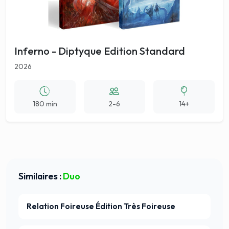
Inferno - Diptyque Edition Standard
2026
180 min
2-6
14+
Similaires :
Duo
Relation Foireuse Édition Très Foireuse