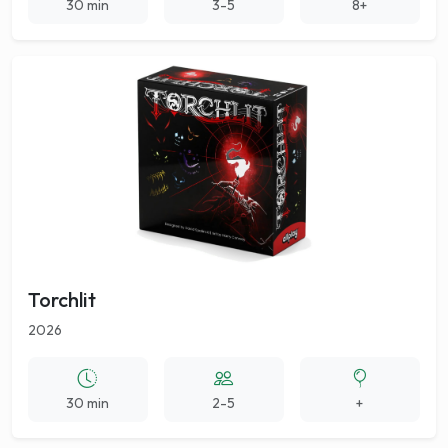
30 min
3-5
8+
Torchlit
2026
30 min
2-5
+