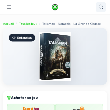
Accueil
Tous les jeux
Talisman - Nemesis - La Grande Chasse
Extension
Acheter ce jeu