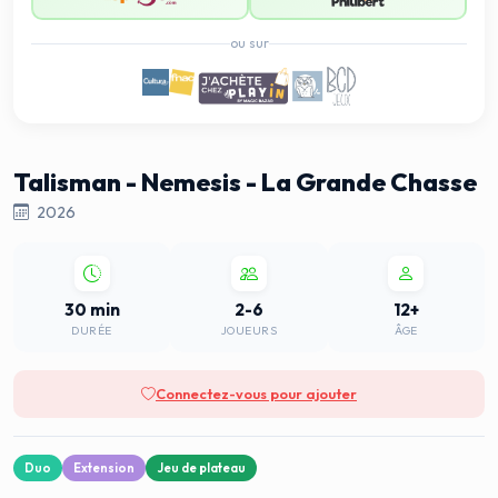
ou sur
Talisman - Nemesis - La Grande Chasse
2026
30 min
2-6
12+
DURÉE
JOUEURS
ÂGE
Connectez-vous pour ajouter
Duo
Extension
Jeu de plateau