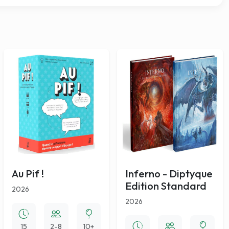
Au Pif !
Inferno - Diptyque
Edition Standard
2026
2026
15
2-8
10+