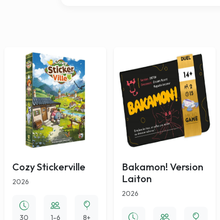
Cozy Stickerville
Bakamon! Version
Laiton
2026
2026
30
1-6
8+