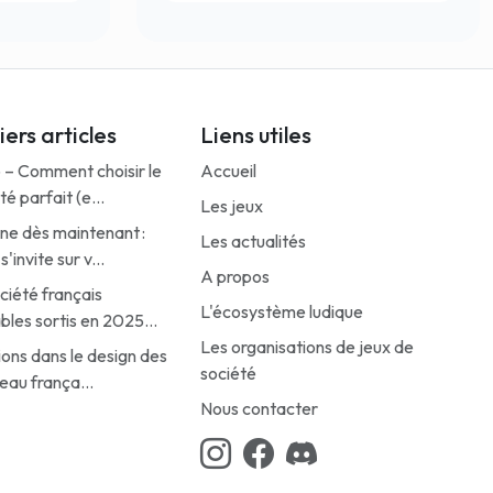
ers articles
Liens utiles
 – Comment choisir le
Accueil
té parfait (e...
Les jeux
gne dès maintenant :
Les actualités
invite sur v...
A propos
ciété français
L'écosystème ludique
bles sortis en 2025...
Les organisations de jeux de
ions dans le design des
société
eau frança...
Nous contacter