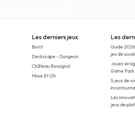
Les derniers jeux
Les derni
Burst
Guide 2026
jeu de socié
Deckscape - Dungeon
Jouez en li
Château Rossignol
Game Park s'
Hisse Et Oh
5 jeux de so
incontourna
Les innovat
jeux de plat