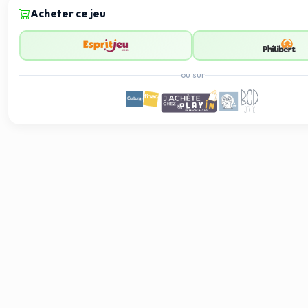
Acheter ce jeu
ou sur