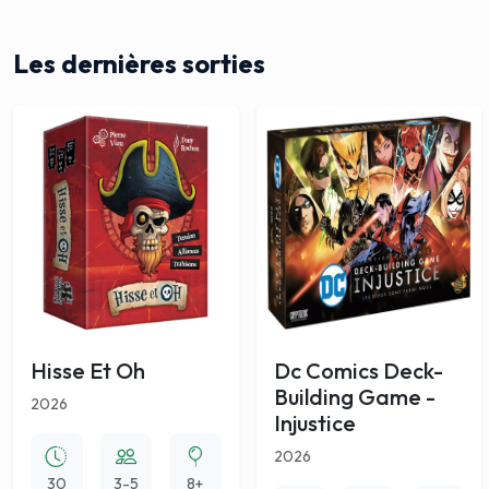
Les dernières sorties
Hisse Et Oh
Dc Comics Deck-
Building Game -
2026
Injustice
2026
30
3-5
8+