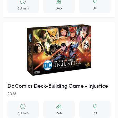
30 min
3-5
8+
Dc Comics Deck-Building Game - Injustice
2026
60 min
2-4
15+