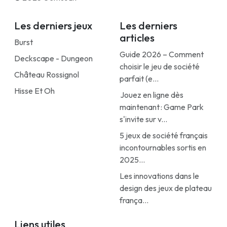
Les derniers jeux
Les derniers
articles
Burst
Guide 2026 – Comment
Deckscape - Dungeon
choisir le jeu de société
Château Rossignol
parfait (e...
Hisse Et Oh
Jouez en ligne dès
maintenant : Game Park
s'invite sur v...
5 jeux de société français
incontournables sortis en
2025...
Les innovations dans le
design des jeux de plateau
frança...
Liens utiles