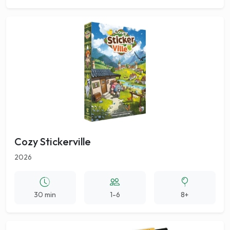
Cozy Stickerville
2026
30 min
1-6
8+