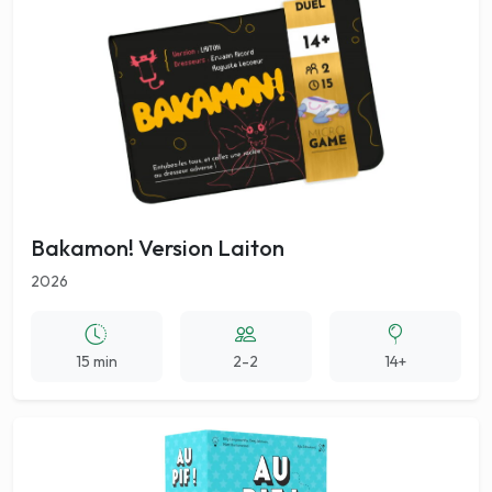
Bakamon! Version Laiton
2026
15 min
2-2
14+