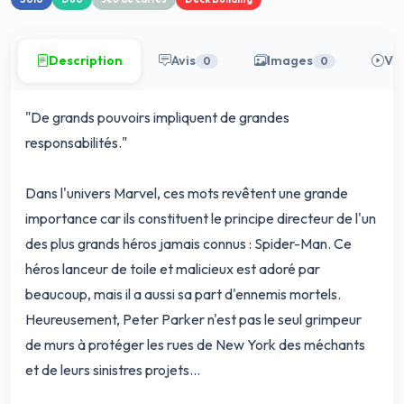
Description
Avis
Images
Vi
0
0
"De grands pouvoirs impliquent de grandes
responsabilités."
Dans l'univers Marvel, ces mots revêtent une grande
importance car ils constituent le principe directeur de l'un
des plus grands héros jamais connus : Spider-Man. Ce
héros lanceur de toile et malicieux est adoré par
beaucoup, mais il a aussi sa part d'ennemis mortels.
Heureusement, Peter Parker n'est pas le seul grimpeur
de murs à protéger les rues de New York des méchants
et de leurs sinistres projets...