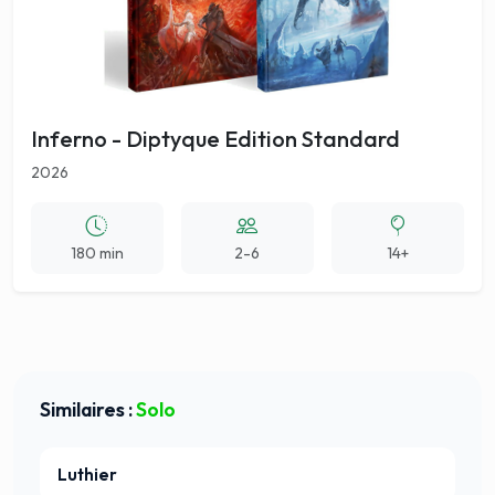
Inferno - Diptyque Edition Standard
2026
180 min
2-6
14+
Similaires :
Solo
Luthier