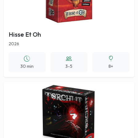
Hisse Et Oh
2026
30 min
3-5
8+