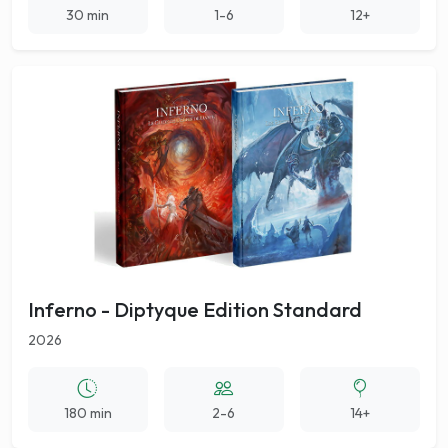
30 min
1-6
12+
Inferno - Diptyque Edition Standard
2026
180 min
2-6
14+