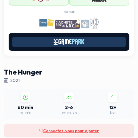
ou sur
The Hunger
2021
60 min
2-6
12+
DURÉE
JOUEURS
ÂGE
Connectez-vous pour ajouter