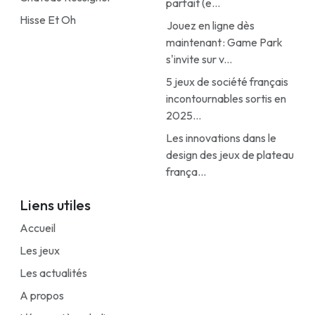
parfait (e...
Hisse Et Oh
Jouez en ligne dès
maintenant : Game Park
s'invite sur v...
5 jeux de société français
incontournables sortis en
2025...
Les innovations dans le
design des jeux de plateau
frança...
Liens utiles
Accueil
Les jeux
Les actualités
A propos