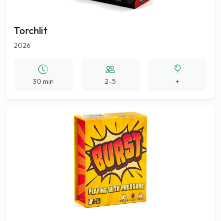
Torchlit
2026
30 min
2-5
+