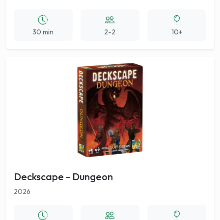
30 min
2-2
10+
Deckscape - Dungeon
2026