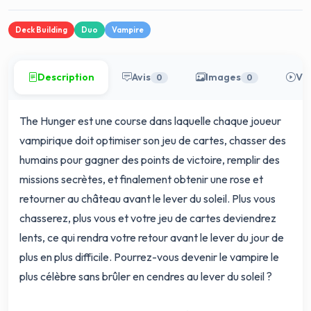
Deck Building
Duo
Vampire
Description
Avis
Images
Vi
0
0
The Hunger est une course dans laquelle chaque joueur
vampirique doit optimiser son jeu de cartes, chasser des
humains pour gagner des points de victoire, remplir des
missions secrètes, et finalement obtenir une rose et
retourner au château avant le lever du soleil. Plus vous
chasserez, plus vous et votre jeu de cartes deviendrez
lents, ce qui rendra votre retour avant le lever du jour de
plus en plus difficile. Pourrez-vous devenir le vampire le
plus célèbre sans brûler en cendres au lever du soleil ?