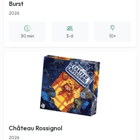
Burst
2026
30 min
3-6
10+
Château Rossignol
2026