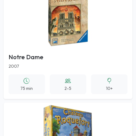
Notre Dame
2007
75 min
2-5
10+