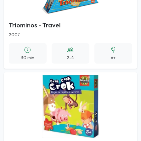
Triominos - Travel
2007
30 min
2-4
6+