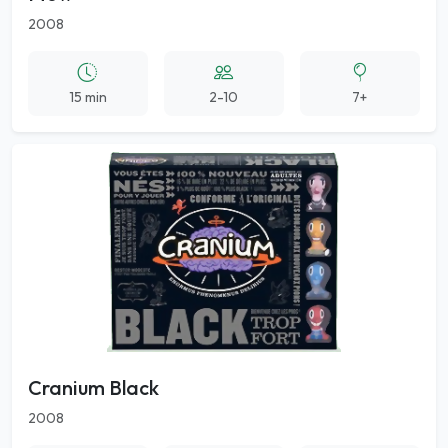
2008
15 min
2-10
7+
Cranium Black
2008