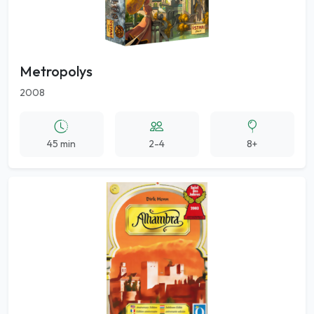
Metropolys
2008
45 min
2-4
8+