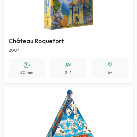
Château Roquefort
2007
30 min
2-4
6+