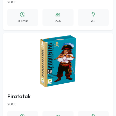
2008
30 min
2-4
6+
Piratatak
2008