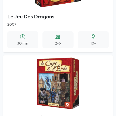
Le Jeu Des Dragons
2007
30 min
2-6
10+