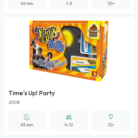
45 min
1-5
10+
Time's Up! Party
2008
45 min
4-12
12+