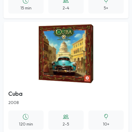
15 min
2-4
5+
Cuba
2008
120 min
2-5
10+