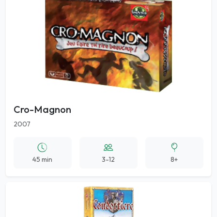
Cro-Magnon
2007
45 min
3-12
8+