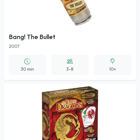
Bang! The Bullet
2007
30 min
3-8
10+