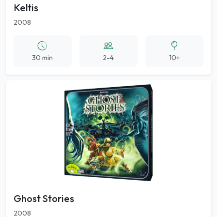
Keltis
2008
30 min
2-4
10+
Ghost Stories
2008