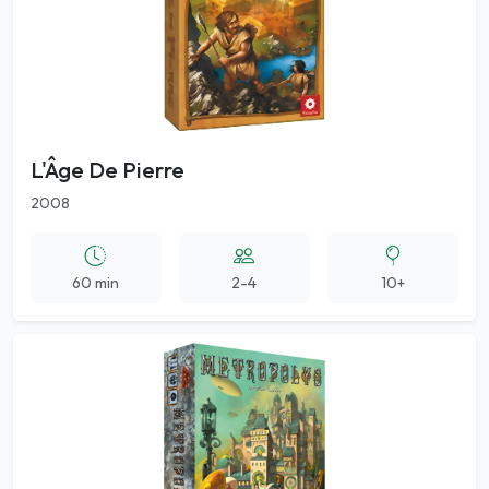
L'Âge De Pierre
2008
60 min
2-4
10+