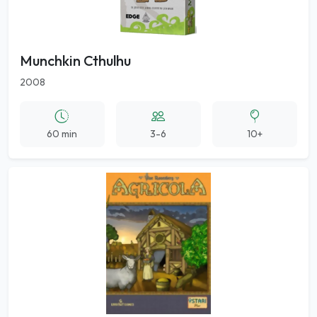
Munchkin Cthulhu
2008
60 min
3-6
10+