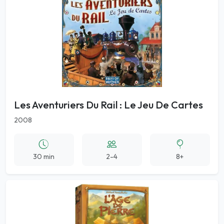
Les Aventuriers Du Rail : Le Jeu De Cartes
2008
30 min
2-4
8+