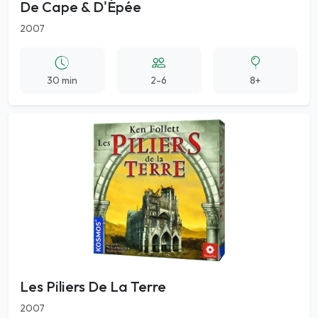
De Cape & D'Épée
2007
30 min
2-6
8+
Les Piliers De La Terre
2007