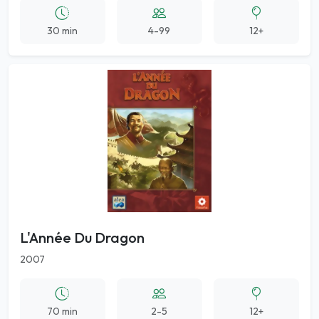
30 min
4-99
12+
L'Année Du Dragon
2007
70 min
2-5
12+