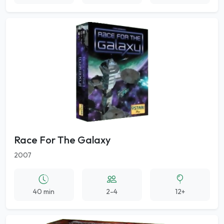
Race For The Galaxy
2007
40 min
2-4
12+