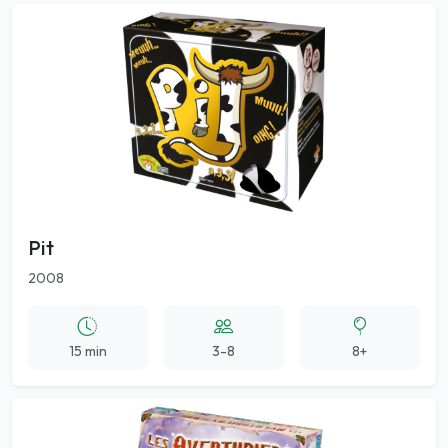
Pit
2008
15 min
3-8
8+