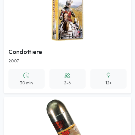
Condottiere
2007
30 min
2-6
12+