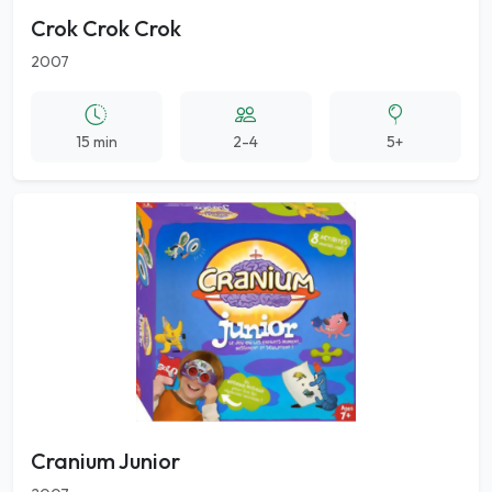
Crok Crok Crok
2007
15 min
2-4
5+
Cranium Junior