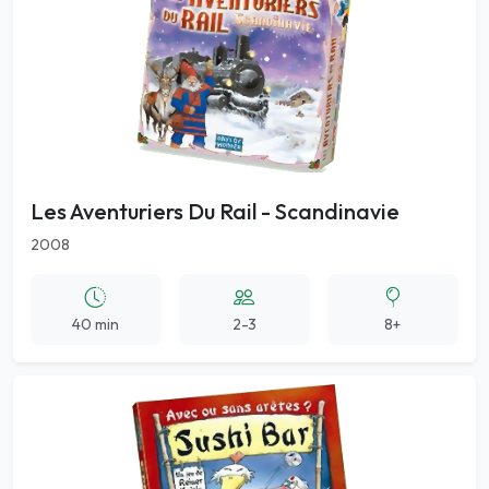
Les Aventuriers Du Rail - Scandinavie
2008
40 min
2-3
8+