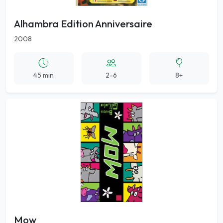
Alhambra Edition Anniversaire
2008
45 min
2-6
8+
Mow