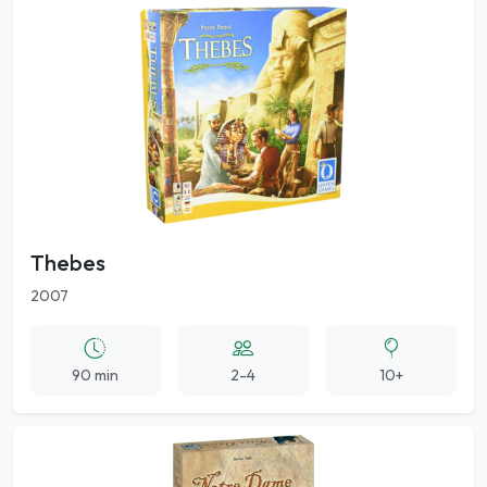
Thebes
2007
90 min
2-4
10+