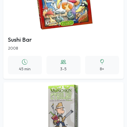
Sushi Bar
2008
45 min
3-5
8+