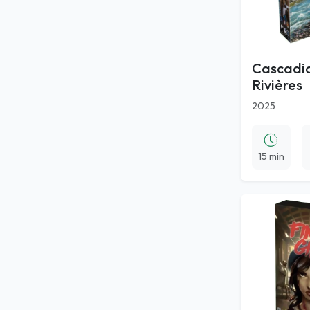
Cascadia 
Rivières
2025
15 min