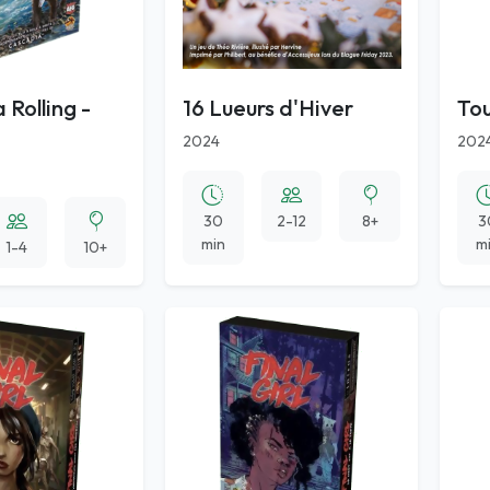
Rolling -
16 Lueurs d'Hiver
Tou
2024
202
30
2-12
8+
3
min
m
1-4
10+