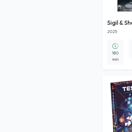
Sigil & 
2025
180
min