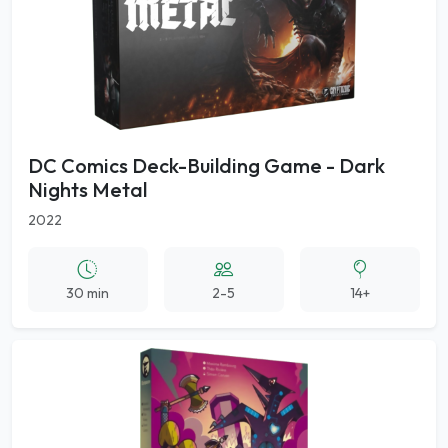
DC Comics Deck-Building Game - Dark
Nights Metal
2022
30 min
2-5
14+