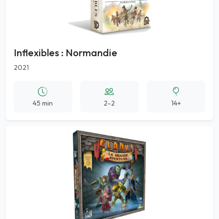
Inflexibles : Normandie
2021
45 min
2-2
14+