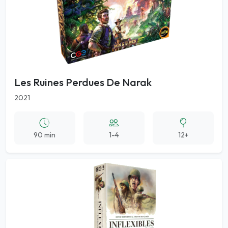
Les Ruines Perdues De Narak
2021
90 min
1-4
12+