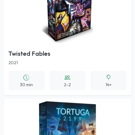
Twisted Fables
2021
30 min
2-2
14+