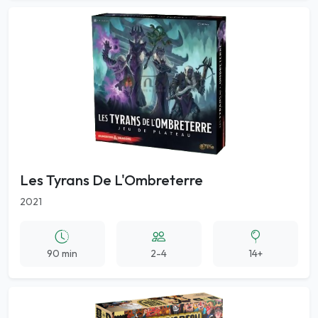
Les Tyrans De L'Ombreterre
2021
90 min
2-4
14+