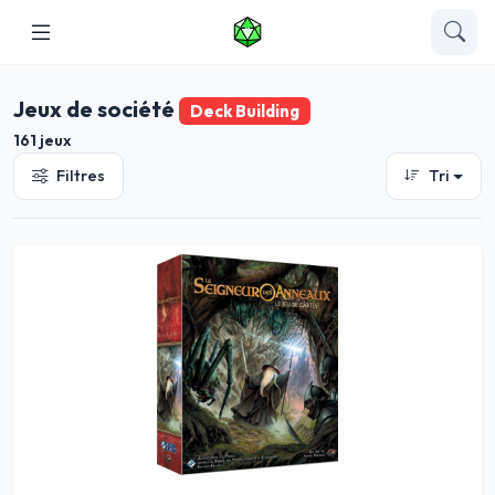
Jeux de société
Deck Building
161 jeux
Filtres
Tri