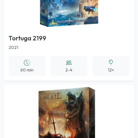
Tortuga 2199
2021
60 min
2-4
12+