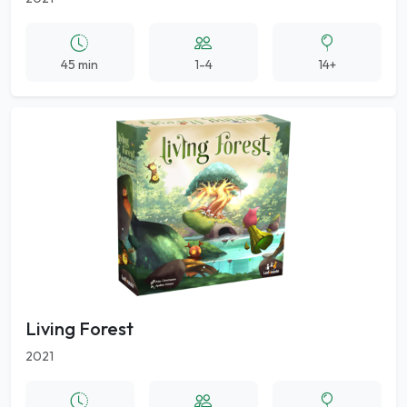
45 min
1-4
14+
Living Forest
2021