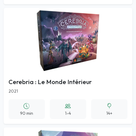
Cerebria : Le Monde Intérieur
2021
90 min
1-4
14+