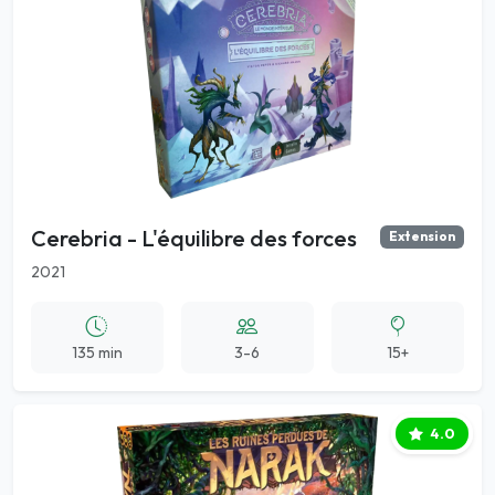
Cerebria - L'équilibre des forces
Extension
2021
135 min
3-6
15+
4.0