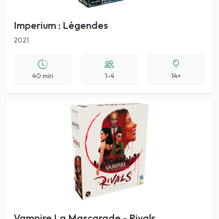
Imperium : Légendes
2021
40 min
1-4
14+
Vampire La Mascarade - Rivals