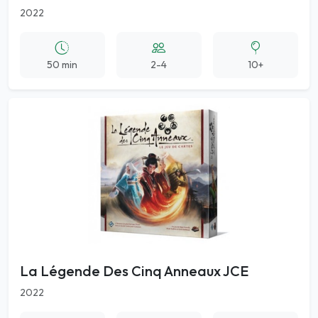
2022
50 min
2-4
10+
La Légende Des Cinq Anneaux JCE
2022