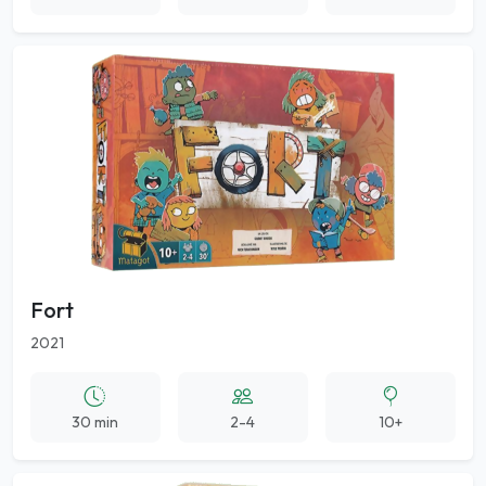
Fort
2021
30 min
2-4
10+