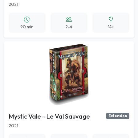
2021
90 min
2-4
14+
Mystic Vale - Le Val Sauvage
Extension
2021