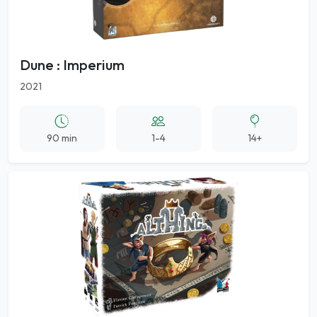
Dune : Imperium
2021
90 min
1-4
14+