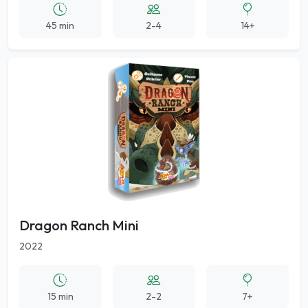
45 min
2-4
14+
Dragon Ranch Mini
2022
15 min
2-2
7+