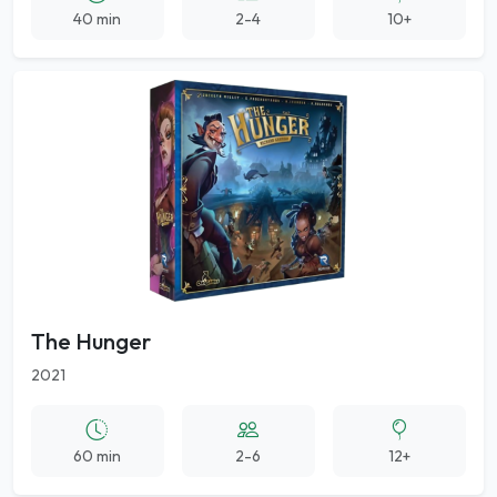
40 min
2-4
10+
The Hunger
2021
60 min
2-6
12+