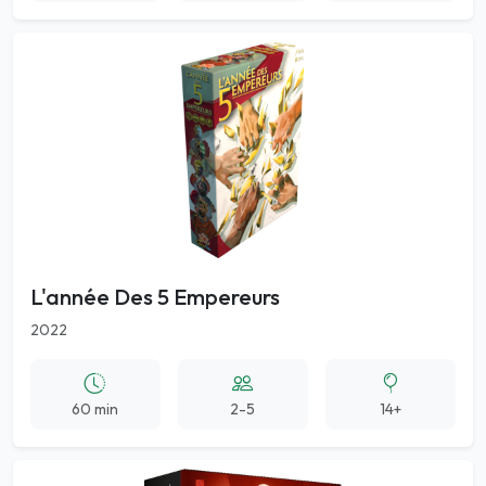
L'année Des 5 Empereurs
2022
60 min
2-5
14+