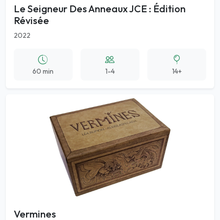
Le Seigneur Des Anneaux JCE : Édition
Révisée
2022
60 min
1-4
14+
Vermines