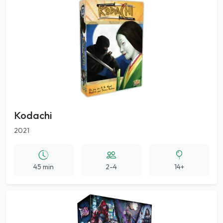
Kodachi
2021
45 min
2-4
14+