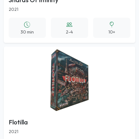
2021
30 min
2-4
10+
Flotilla
2021