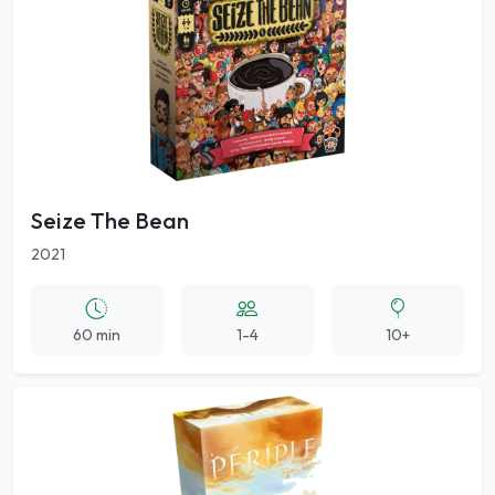
Seize The Bean
2021
60 min
1-4
10+