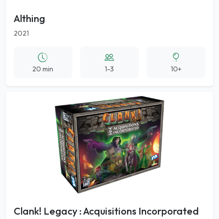
Althing
2021
20 min
1-3
10+
Clank! Legacy : Acquisitions Incorporated