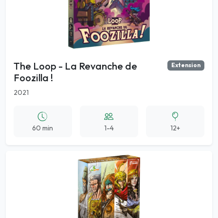
The Loop - La Revanche de
Extension
Foozilla !
2021
60 min
1-4
12+