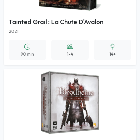
Tainted Grail : La Chute D'Avalon
2021
90 min
1-4
14+