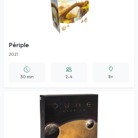
Périple
2021
30 min
2-4
8+