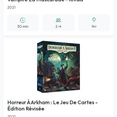
2021
30 min
2-4
14+
Horreur À Arkham : Le Jeu De Cartes -
Édition Révisée
2021