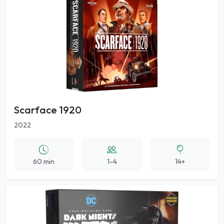
Scarface 1920
2022
60 min
1-4
14+