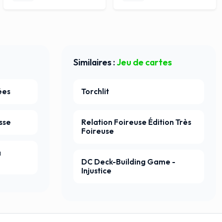
Similaires :
Jeu de cartes
ées
Torchlit
sse
Relation Foireuse Édition Très
Foireuse
a
DC Deck-Building Game -
Injustice