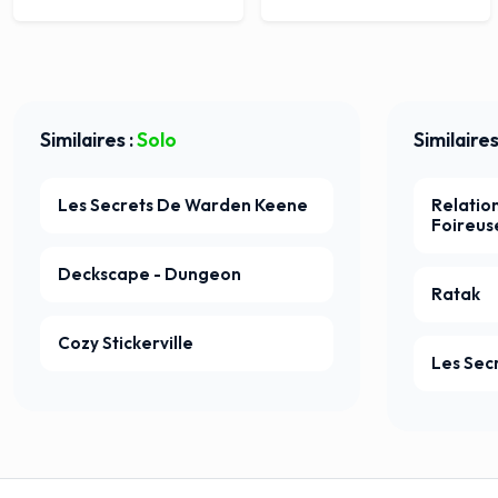
Similaires :
Solo
Similaires
Les Secrets De Warden Keene
Relation
Foireus
Deckscape - Dungeon
Ratak
Cozy Stickerville
Les Sec