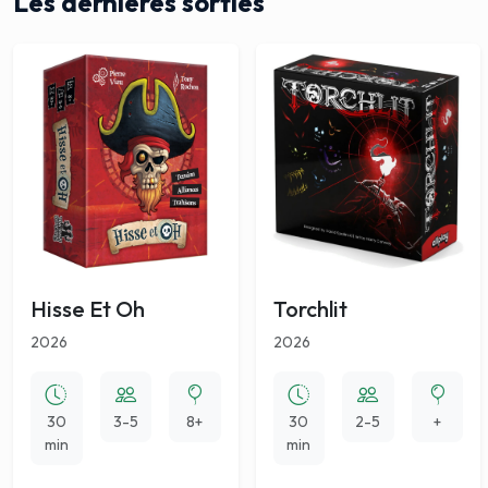
Les dernières sorties
Hisse Et Oh
Torchlit
2026
2026
30
3-5
8+
30
2-5
+
min
min