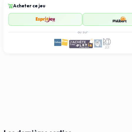
Acheter ce jeu
ou sur